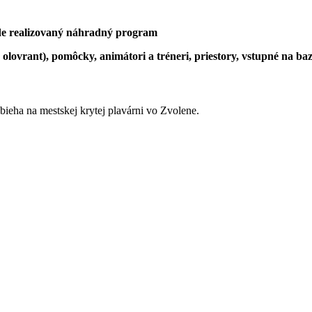
ude realizovaný náhradný program
, olovrant), pomôcky, animátori a tréneri, priestory, vstupné na ba
ieha na mestskej krytej plavárni vo Zvolene.