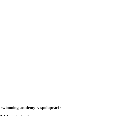
k swimming academy
v spolupráci s