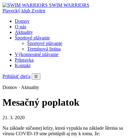
SWIM WARRIORS
Plavecký klub Zvolen
Domov
O nás
Aktuality
Športové plávanie
Športové plávanie
Termínová listina
Výkonnostné plávanie
Prípravka
Kontakt
Prihlásiť dieťa
☰
Domov
· Aktuality
Mesačný poplatok
21. 3. 2020
Na základe súčasnej krízy, ktorá vypukla na základe šírenia sa
vírusu COVID-19 sme pristúpili aj my k tomu, že: