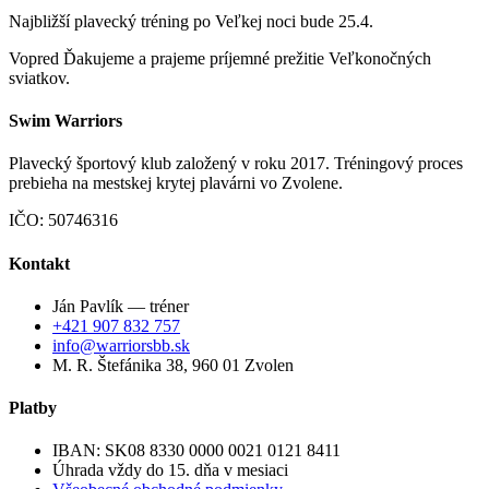
Najbližší plavecký tréning po Veľkej noci bude 25.4.
Vopred Ďakujeme a prajeme príjemné prežitie Veľkonočných
sviatkov.
Swim Warriors
Plavecký športový klub založený v roku 2017. Tréningový proces
prebieha na mestskej krytej plavárni vo Zvolene.
IČO: 50746316
Kontakt
Ján Pavlík — tréner
+421 907 832 757
info@warriorsbb.sk
M. R. Štefánika 38, 960 01 Zvolen
Platby
IBAN: SK08 8330 0000 0021 0121 8411
Úhrada vždy do 15. dňa v mesiaci