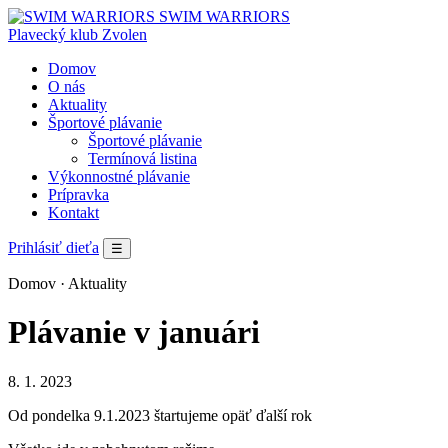
SWIM WARRIORS
Plavecký klub Zvolen
Domov
O nás
Aktuality
Športové plávanie
Športové plávanie
Termínová listina
Výkonnostné plávanie
Prípravka
Kontakt
Prihlásiť dieťa
☰
Domov
· Aktuality
Plávanie v januári
8. 1. 2023
Od pondelka 9.1.2023 štartujeme opäť ďalší rok