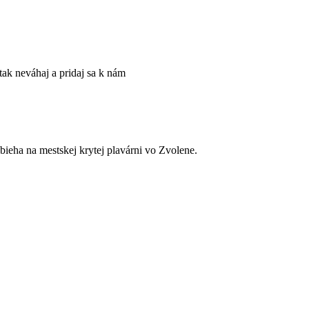
ak neváhaj a pridaj sa k nám
ieha na mestskej krytej plavárni vo Zvolene.