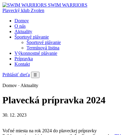
SWIM WARRIORS
Plavecký klub Zvolen
Domov
O nás
Aktuality
Športové plávanie
Športové plávanie
Termínová listina
Výkonnostné plávanie
Prípravka
Kontakt
Prihlásiť dieťa
☰
Domov
· Aktuality
Plavecká prípravka 2024
30. 12. 2023
Voľné miesta na rok 2024 do plaveckej prípravky